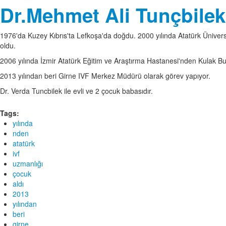
Dr.Mehmet Ali Tunçbilek
1976'da Kuzey Kıbrıs'ta Lefkoşa'da doğdu. 2000 yılında Atatürk Üniver
oldu.
2006 yılında İzmir Atatürk Eğitim ve Araştırma Hastanesi'nden Kulak Bu
2013 yılından beri Girne IVF Merkez Müdürü olarak görev yapıyor.
Dr. Verda Tuncbilek ile evli ve 2 çocuk babasıdır.
Tags:
yılında
nden
atatürk
ivf
uzmanlığı
çocuk
aldı
2013
yılından
beri
girne