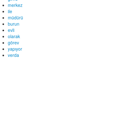
merkez
ile
müdürü
burun
evli
olarak
görev
yapıyor
verda