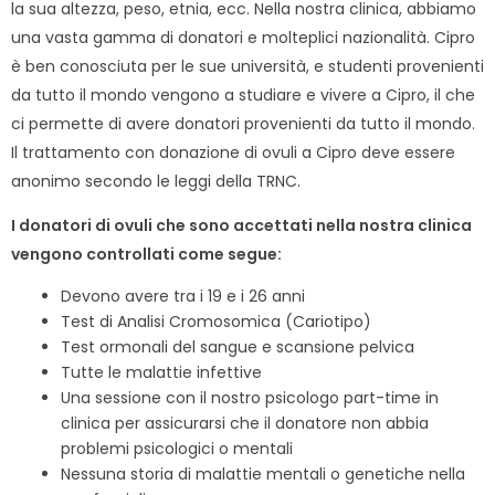
la sua altezza, peso, etnia, ecc. Nella nostra clinica, abbiamo
una vasta gamma di donatori e molteplici nazionalità. Cipro
è ben conosciuta per le sue università, e studenti provenienti
da tutto il mondo vengono a studiare e vivere a Cipro, il che
ci permette di avere donatori provenienti da tutto il mondo.
Il trattamento con donazione di ovuli a Cipro deve essere
anonimo secondo le leggi della TRNC.
I donatori di ovuli che sono accettati nella nostra clinica
vengono controllati come segue:
Devono avere tra i 19 e i 26 anni
Test di Analisi Cromosomica (Cariotipo)
Test ormonali del sangue e scansione pelvica
Tutte le malattie infettive
Una sessione con il nostro psicologo part-time in
clinica per assicurarsi che il donatore non abbia
problemi psicologici o mentali
Nessuna storia di malattie mentali o genetiche nella