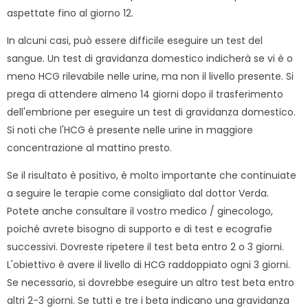
aspettate fino al giorno 12.
In alcuni casi, può essere difficile eseguire un test del
sangue. Un test di gravidanza domestico indicherà se vi è o
meno HCG rilevabile nelle urine, ma non il livello presente. Si
prega di attendere almeno 14 giorni dopo il trasferimento
dell'embrione per eseguire un test di gravidanza domestico.
Si noti che l'HCG è presente nelle urine in maggiore
concentrazione al mattino presto.
Se il risultato è positivo, è molto importante che continuiate
a seguire le terapie come consigliato dal dottor Verda.
Potete anche consultare il vostro medico / ginecologo,
poiché avrete bisogno di supporto e di test e ecografie
successivi. Dovreste ripetere il test beta entro 2 o 3 giorni.
L'obiettivo è avere il livello di HCG raddoppiato ogni 3 giorni.
Se necessario, si dovrebbe eseguire un altro test beta entro
altri 2-3 giorni. Se tutti e tre i beta indicano una gravidanza