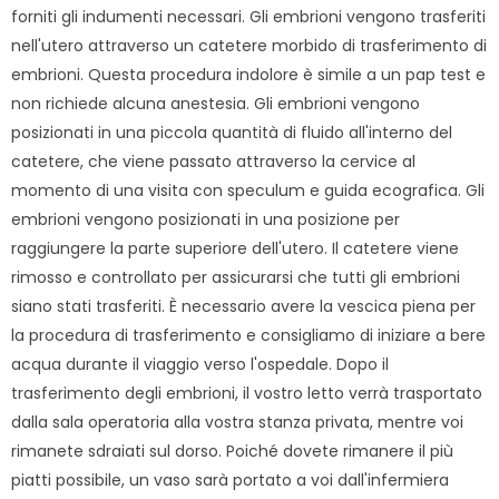
forniti gli indumenti necessari. Gli embrioni vengono trasferiti
nell'utero attraverso un catetere morbido di trasferimento di
embrioni. Questa procedura indolore è simile a un pap test e
non richiede alcuna anestesia. Gli embrioni vengono
posizionati in una piccola quantità di fluido all'interno del
catetere, che viene passato attraverso la cervice al
momento di una visita con speculum e guida ecografica. Gli
embrioni vengono posizionati in una posizione per
raggiungere la parte superiore dell'utero. Il catetere viene
rimosso e controllato per assicurarsi che tutti gli embrioni
siano stati trasferiti. È necessario avere la vescica piena per
la procedura di trasferimento e consigliamo di iniziare a bere
acqua durante il viaggio verso l'ospedale. Dopo il
trasferimento degli embrioni, il vostro letto verrà trasportato
dalla sala operatoria alla vostra stanza privata, mentre voi
rimanete sdraiati sul dorso. Poiché dovete rimanere il più
piatti possibile, un vaso sarà portato a voi dall'infermiera