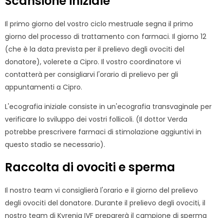
Scansione iniziale
Il primo giorno del vostro ciclo mestruale segna il primo
giorno del processo di trattamento con farmaci. Il giorno 12
(che è la data prevista per il prelievo degli ovociti del
donatore), volerete a Cipro. Il vostro coordinatore vi
contatterà per consigliarvi l'orario di prelievo per gli
appuntamenti a Cipro.
L'ecografia iniziale consiste in un'ecografia transvaginale per
verificare lo sviluppo dei vostri follicoli. (Il dottor Verda
potrebbe prescrivere farmaci di stimolazione aggiuntivi in
questo stadio se necessario).
Raccolta di ovociti e sperma
Il nostro team vi consiglierà l'orario e il giorno del prelievo
degli ovociti del donatore. Durante il prelievo degli ovociti, il
nostro team di Kyrenia IVF preparerà il campione di sperma