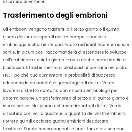
il numero di embrioni.
Trasferimento degli embrioni
Gli embrioni vengono trasferiti o il terzo giorno o il quinto
giorno del loro sviluppo. Il nostro compassionevole
embriologo è altamente qualificato nell'identificare embrioni
sani e, in alcuni casi, raccomanderà di estendere lo sviluppo
dell'embrione al quinto giorno — noto anche come stadio di
blastocisti. Il trasferimento di blastocisti è comune nei cicli di
FIVET poiché può aumentare le probabilità di successo
riducendo la probabilità di gemellaggio. Il dottor Verda
lavorerà a stretto contatto con il nostro embriologo per
determinare se un trasferimento al terzo o al quinto giorno è
ideale per voi. Nel giorno del trasferimento, il dottor Verda
discuterà con voi la qualità e la quantità dei vostri embrioni.
Potrete quindi decidere quanti embrioni desiderate
trasferire. Sarete accompagnati in una stanza e vi saranno