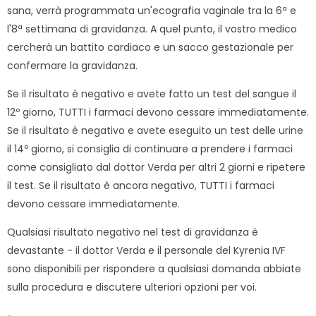
sana, verrà programmata un'ecografia vaginale tra la 6ª e
l'8ª settimana di gravidanza. A quel punto, il vostro medico
cercherà un battito cardiaco e un sacco gestazionale per
confermare la gravidanza.
Se il risultato è negativo e avete fatto un test del sangue il
12º giorno, TUTTI i farmaci devono cessare immediatamente.
Se il risultato è negativo e avete eseguito un test delle urine
il 14º giorno, si consiglia di continuare a prendere i farmaci
come consigliato dal dottor Verda per altri 2 giorni e ripetere
il test. Se il risultato è ancora negativo, TUTTI i farmaci
devono cessare immediatamente.
Qualsiasi risultato negativo nel test di gravidanza è
devastante - il dottor Verda e il personale del Kyrenia IVF
sono disponibili per rispondere a qualsiasi domanda abbiate
sulla procedura e discutere ulteriori opzioni per voi.