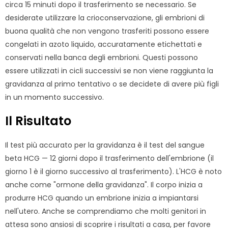
circa 15 minuti dopo il trasferimento se necessario. Se
desiderate utilizzare la crioconservazione, gli embrioni di
buona qualità che non vengono trasferiti possono essere
congelati in azoto liquido, accuratamente etichettati e
conservati nella banca degli embrioni. Questi possono
essere utilizzati in cicli successivi se non viene raggiunta la
gravidanza al primo tentativo o se decidete di avere più figli
in un momento successivo.
Il Risultato
Il test più accurato per la gravidanza è il test del sangue
beta HCG — 12 giorni dopo il trasferimento dell'embrione (il
giorno 1 è il giorno successivo al trasferimento). L'HCG è noto
anche come "ormone della gravidanza". Il corpo inizia a
produrre HCG quando un embrione inizia a impiantarsi
nell'utero. Anche se comprendiamo che molti genitori in
attesa sono ansiosi di scoprire i risultati a casa, per favore