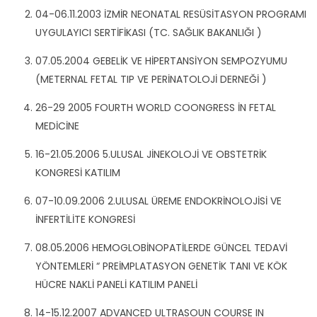
04-06.11.2003 İZMİR NEONATAL RESÜSİTASYON PROGRAMI
UYGULAYICI SERTİFİKASI (TC. SAĞLIK BAKANLIĞI )
07.05.2004 GEBELİK VE HİPERTANSİYON SEMPOZYUMU
(METERNAL FETAL TIP VE PERİNATOLOJİ DERNEĞİ )
26-29 2005 FOURTH WORLD COONGRESS İN FETAL
MEDİCİNE
16-21.05.2006 5.ULUSAL JİNEKOLOJİ VE OBSTETRİK
KONGRESİ KATILIM
07-10.09.2006 2.ULUSAL ÜREME ENDOKRİNOLOJİSİ VE
İNFERTİLİTE KONGRESİ
08.05.2006 HEMOGLOBİNOPATİLERDE GÜNCEL TEDAVİ
YÖNTEMLERİ “ PREİMPLATASYON GENETİK TANI VE KÖK
HÜCRE NAKLİ PANELİ KATILIM PANELİ
14-15.12.2007 ADVANCED ULTRASOUN COURSE IN