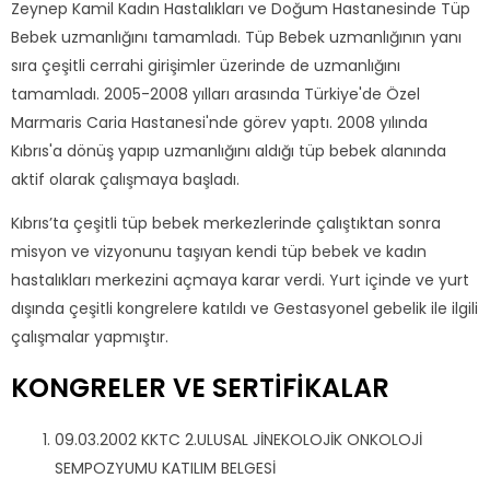
Zeynep Kamil Kadın Hastalıkları ve Doğum Hastanesinde Tüp
Bebek uzmanlığını tamamladı. Tüp Bebek uzmanlığının yanı
sıra çeşitli cerrahi girişimler üzerinde de uzmanlığını
tamamladı. 2005-2008 yılları arasında Türkiye'de Özel
Marmaris Caria Hastanesi'nde görev yaptı. 2008 yılında
Kıbrıs'a dönüş yapıp uzmanlığını aldığı tüp bebek alanında
aktif olarak çalışmaya başladı.
Kıbrıs’ta çeşitli tüp bebek merkezlerinde çalıştıktan sonra
misyon ve vizyonunu taşıyan kendi tüp bebek ve kadın
hastalıkları merkezini açmaya karar verdi. Yurt içinde ve yurt
dışında çeşitli kongrelere katıldı ve Gestasyonel gebelik ile ilgili
çalışmalar yapmıştır.
KONGRELER VE SERTİFİKALAR
09.03.2002 KKTC 2.ULUSAL JİNEKOLOJİK ONKOLOJİ
SEMPOZYUMU KATILIM BELGESİ