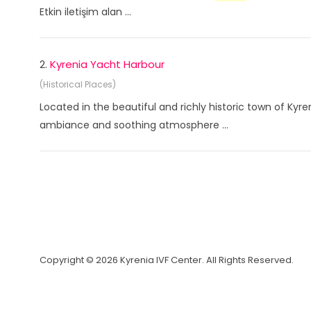
Etkin iletişim alan ...
2.
Kyrenia Yacht Harbour
(Historical Places)
Located in the beautiful and richly historic town of Kyr
ambiance and soothing atmosphere ...
Copyright © 2026 Kyrenia IVF Center. All Rights Reserved.