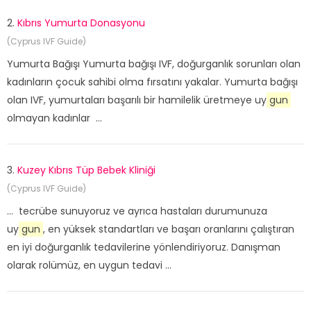
2.
Kıbrıs Yumurta Donasyonu
(Cyprus IVF Guide)
Yumurta Bağışı Yumurta bağışı IVF, doğurganlık sorunları olan
kadınların çocuk sahibi olma fırsatını yakalar. Yumurta bağışı
olan IVF, yumurtaları başarılı bir hamilelik üretmeye uy
gun
olmayan kadınlar ...
3.
Kuzey Kıbrıs Tüp Bebek Kliniği
(Cyprus IVF Guide)
... tecrübe sunuyoruz ve ayrıca hastaları durumunuza
uy
gun
, en yüksek standartları ve başarı oranlarını çalıştıran
en iyi doğurganlık tedavilerine yönlendiriyoruz. Danışman
olarak rolümüz, en uygun tedavi ...